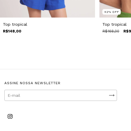
42
%
OFF
Top tropical
Top tropical
R$168,00
R$9
R$148,00
ASSINE NOSSA NEWSLETTER