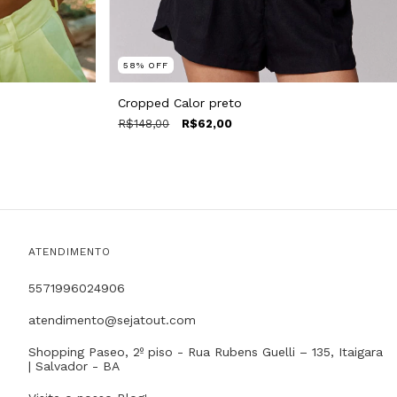
58
%
OFF
Cropped Calor preto
R$148,00
R$62,00
ATENDIMENTO
5571996024906
atendimento@sejatout.com
Shopping Paseo, 2º piso - Rua Rubens Guelli – 135, Itaigara
| Salvador - BA