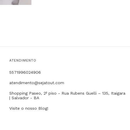
ATENDIMENTO
5571996024906
atendimento@sejatout.com
Shopping Paseo, 2º piso - Rua Rubens Guelli – 135, Itaigara
| Salvador - BA
Visite o nosso Blog!