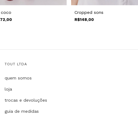
 coco
Cropped sons
72,00
R$148,00
TOUT LTDA
quem somos
loja
trocas e devoluções
guia de medidas