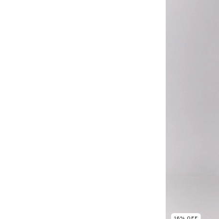
16
%
OFF