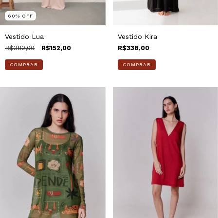
60
%
OFF
Vestido Lua
Vestido Kira
R$382,00
R$152,00
R$338,00
COMPRAR
COMPRAR