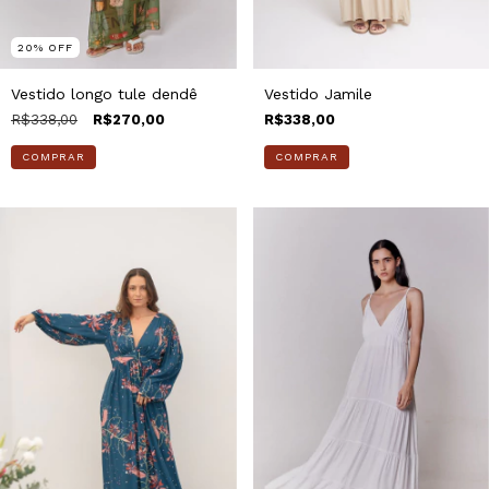
20
%
OFF
Vestido longo tule dendê
Vestido Jamile
R$338,00
R$270,00
R$338,00
COMPRAR
COMPRAR