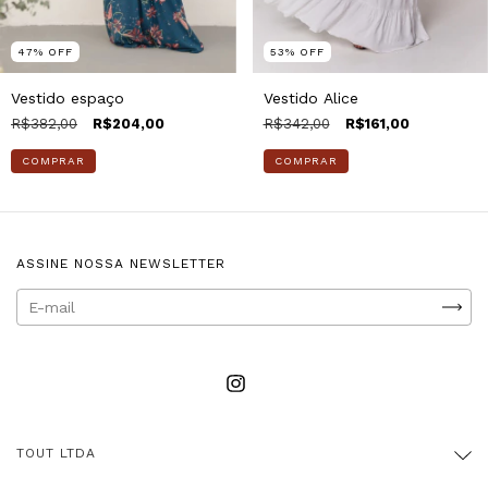
47
%
OFF
53
%
OFF
Vestido espaço
Vestido Alice
R$382,00
R$204,00
R$342,00
R$161,00
COMPRAR
COMPRAR
ASSINE NOSSA NEWSLETTER
TOUT LTDA