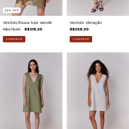
22
%
OFF
Vestido/blusa tule dendê
Vestido vibração
R$278,00
R$218,00
R$268,00
COMPRAR
COMPRAR