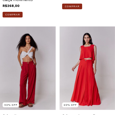
R$268,00
COMPRAR
COMPRAR
40
%
OFF
20
%
OFF