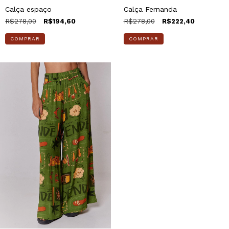
Calça espaço
Calça Fernanda
R$278,00
R$194,60
R$278,00
R$222,40
COMPRAR
COMPRAR