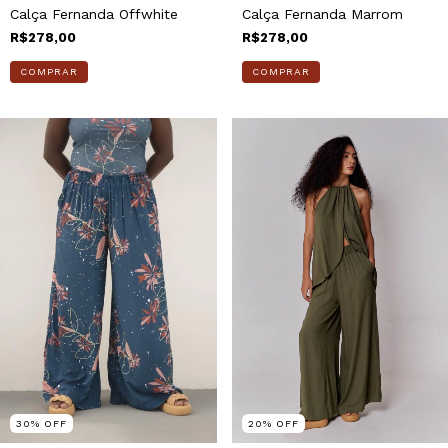
Calça Fernanda Offwhite
Calça Fernanda Marrom
R$278,00
R$278,00
COMPRAR
COMPRAR
30
%
OFF
20
%
OFF