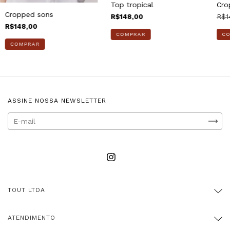
Cro
Top tropical
Cropped sons
R$1
R$148,00
R$148,00
C
COMPRAR
COMPRAR
ASSINE NOSSA NEWSLETTER
TOUT LTDA
ATENDIMENTO