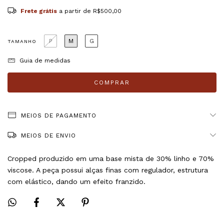
Frete grátis
a partir de
R$500,00
P
M
G
TAMANHO
Guia de medidas
MEIOS DE PAGAMENTO
MEIOS DE ENVIO
Cropped produzido em uma base mista de 30% linho e 70%
viscose. A peça possui alças finas com regulador, estrutura
com elástico, dando um efeito franzido.