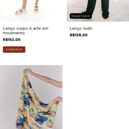
ESGOTADO
Lenço corpo é arte em
Lenço tudo
movimento
R$128,00
R$152,00