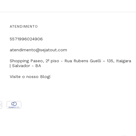
ATENDIMENTO
5571996024906
atendimento@sejatout.com
Shopping Paseo, 2º piso - Rua Rubens Guelli – 135, Itaigara
| Salvador - BA
Visite o nosso Blog!