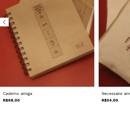
Caderno amiga
Necessaire am
R$68,00
R$54,00