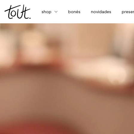
shop
bonés
novidades
prese