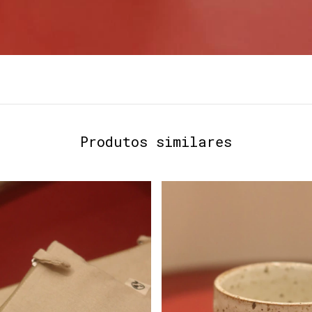
Produtos similares