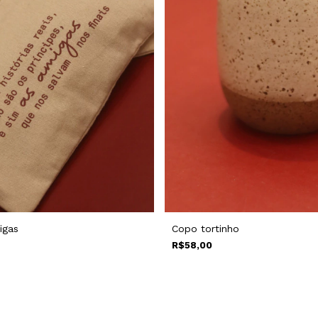
igas
Copo tortinho
R$58,00