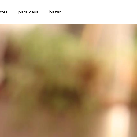
ntes
para casa
bazar