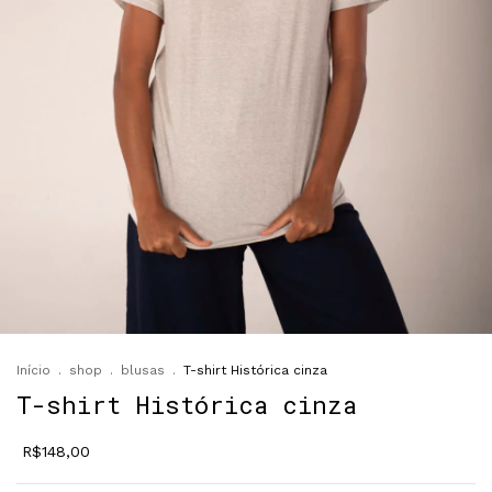
Início
.
shop
.
blusas
.
T-shirt Histórica cinza
T-shirt Histórica cinza
R$148,00