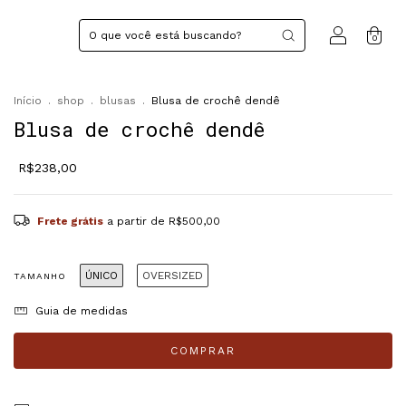
0
Início
.
shop
.
blusas
.
Blusa de crochê dendê
Blusa de crochê dendê
R$238,00
Frete grátis
a partir de
R$500,00
ÚNICO
OVERSIZED
TAMANHO
Guia de medidas