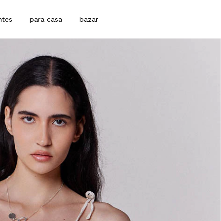
ntes
para casa
bazar