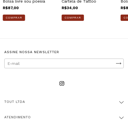
Bolsa livre sou poesia
Cartela de Tattoo
Bol
R$87,00
R$34,00
R$8
COMPRAR
ASSINE NOSSA NEWSLETTER
TOUT LTDA
ATENDIMENTO