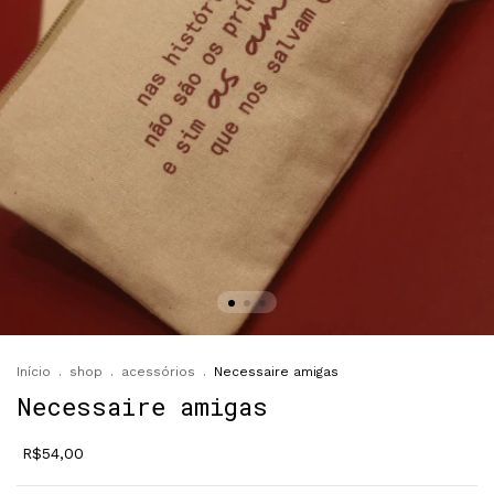
Início
.
shop
.
acessórios
.
Necessaire amigas
Necessaire amigas
R$54,00