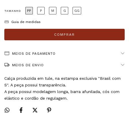
PP
P
M
G
GG
TAMANHO
Guia de medidas
MEIOS DE PAGAMENTO
MEIOS DE ENVIO
Calça produzida em tule, na estampa exclusiva "Brasil com 
S". A peça possui transparência.
A peça possui modelagem longa, barra afunilada, cós com 
elástico e cordão de regulagem.