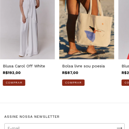
Blusa Carol Off White
Bolsa livre sou poesia
Blu
R$192,00
R$87,00
R$2
C
ASSINE NOSSA NEWSLETTER