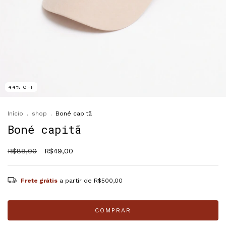
44
%
OFF
Início
.
shop
.
Boné capitã
Boné capitã
R$88,00
R$49,00
Frete grátis
a partir de
R$500,00