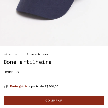
Início
.
shop
.
Boné artilheira
Boné artilheira
R$88,00
Frete grátis
a partir de
R$500,00