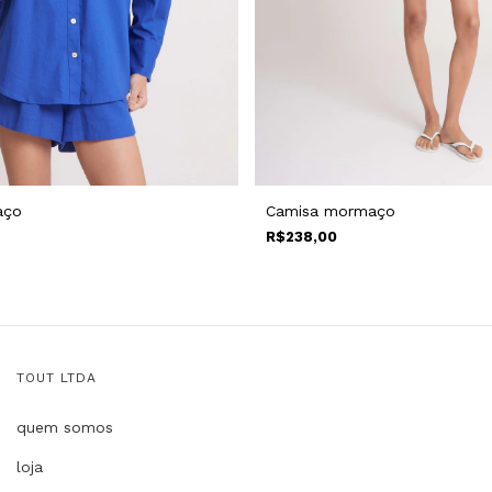
aço
Camisa mormaço
R$238,00
TOUT LTDA
quem somos
loja