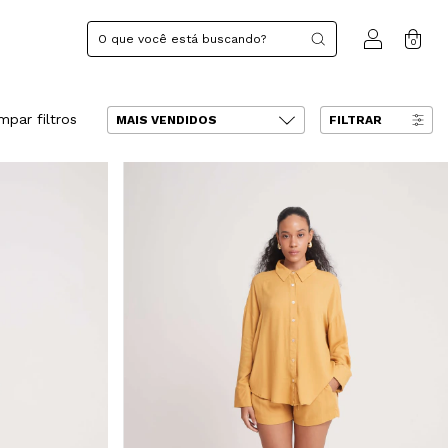
0
mpar filtros
FILTRAR