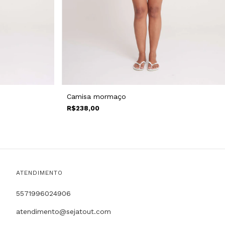
Camisa mormaço
R$238,00
ATENDIMENTO
5571996024906
atendimento@sejatout.com