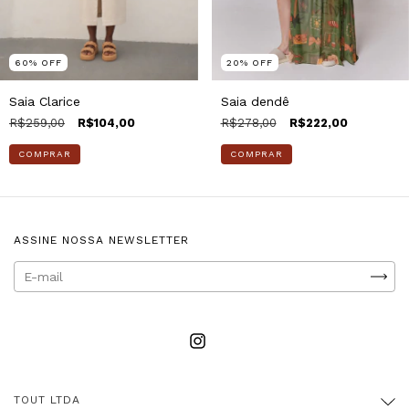
20
%
OFF
60
%
OFF
Saia dendê
Saia Clarice
R$278,00
R$222,00
R$259,00
R$104,00
COMPRAR
COMPRAR
ASSINE NOSSA NEWSLETTER
TOUT LTDA