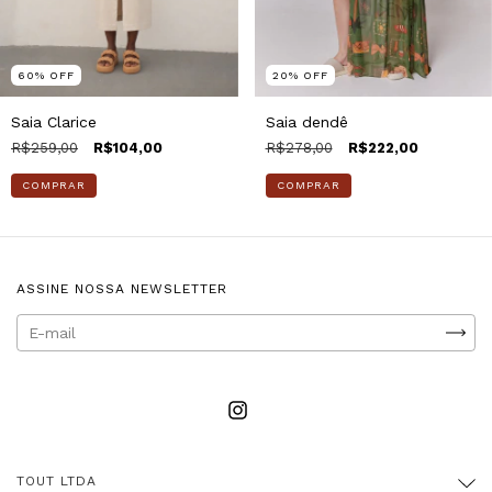
20
%
OFF
60
%
OFF
Saia dendê
Saia Clarice
R$278,00
R$222,00
R$259,00
R$104,00
COMPRAR
COMPRAR
ASSINE NOSSA NEWSLETTER
TOUT LTDA