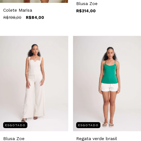
Blusa Zoe
Colete Marisa
R$214,00
R$198,00
R$84,00
ESGOTADO
ESGOTADO
Regata verde brasil
Blusa Zoe