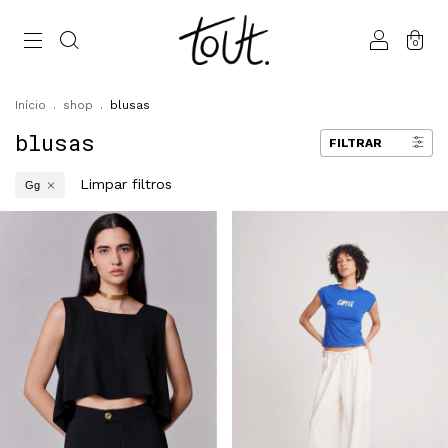
0
Início
.
shop
.
blusas
blusas
FILTRAR
Limpar filtros
Gg