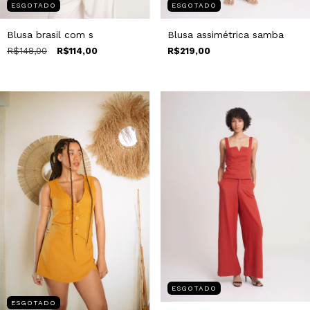
ESGOTADO
ESGOTADO
Blusa assimétrica samba
Blusa brasil com s
R$219,00
R$148,00
R$114,00
ESGOTADO
ESGOTADO