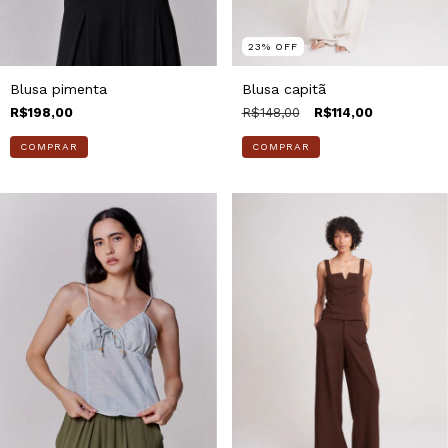
23
%
OFF
Blusa pimenta
Blusa capitã
R$198,00
R$148,00
R$114,00
COMPRAR
COMPRAR