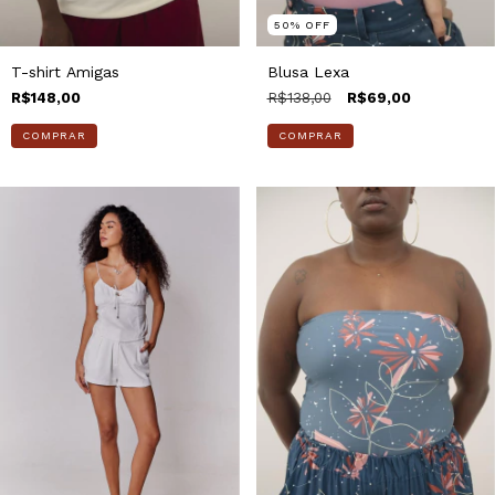
50
%
OFF
T-shirt Amigas
Blusa Lexa
R$148,00
R$138,00
R$69,00
COMPRAR
COMPRAR