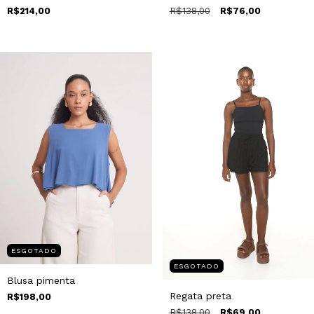
R$138,00
R$76,00
R$214,00
ESGOTADO
ESGOTADO
Blusa pimenta
Regata preta
R$198,00
R$138,00
R$69,00