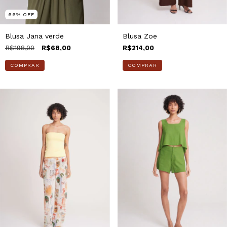
66
%
OFF
Blusa Jana verde
Blusa Zoe
R$198,00
R$68,00
R$214,00
COMPRAR
COMPRAR