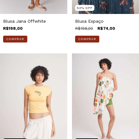
53
%
OFF
Blusa Jana Offwhite
Blusa Espaço
R$198,00
R$158,00
R$74,00
COMPRAR
COMPRAR