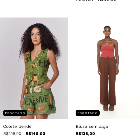
ESGOTADO
ESGOTADO
Colete dendê
Blusa sem alça
R$198,00
R$146,00
R$138,00