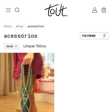
0
Início
.
shop
.
acessórios
acessórios
FILTRAR
Limpar filtros
Verde