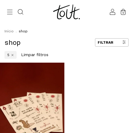
0
Início
.
shop
shop
FILTRAR
Limpar filtros
5