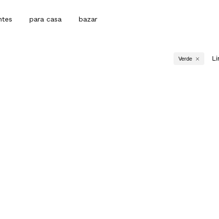
ntes
para casa
bazar
Li
Verde