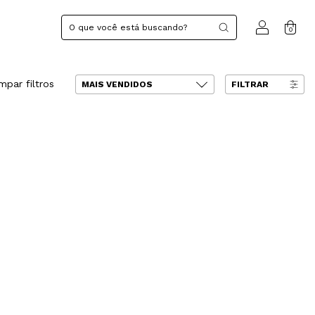
0
mpar filtros
FILTRAR